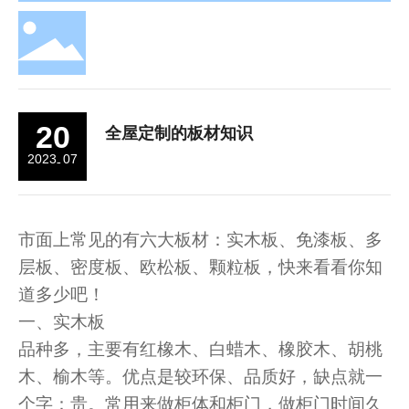
20
全屋定制的板材知识
2023
07
-
市面上常见的有六大板材：实木板、免漆板、多
层板、密度板、欧松板、颗粒板，快来看看你知
道多少吧！
一、实木板
品种多，主要有红橡木、白蜡木、橡胶木、胡桃
木、榆木等。优点是较环保、品质好，缺点就一
个字：贵。常用来做柜体和柜门，做柜门时间久