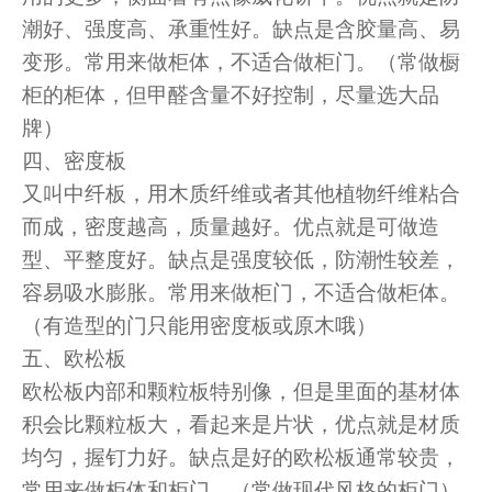
潮好、强度高、承重性好。缺点是含胶量高、易
变形。常用来做柜体，不适合做柜门。（常做橱
柜的柜体，但甲醛含量不好控制，尽量选大品
牌）
四、密度板
又叫中纤板，用木质纤维或者其他植物纤维粘合
而成，密度越高，质量越好。优点就是可做造
型、平整度好。缺点是强度较低，防潮性较差，
容易吸水膨胀。常用来做柜门，不适合做柜体。
（有造型的门只能用密度板或原木哦）
五、欧松板
欧松板内部和颗粒板特别像，但是里面的基材体
积会比颗粒板大，看起来是片状，优点就是材质
均匀，握钉力好。缺点是好的欧松板通常较贵，
常用来做柜体和柜门。（常做现代风格的柜门）