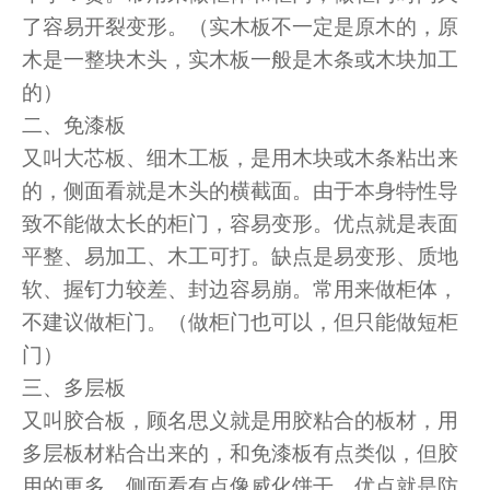
了容易开裂变形。（实木板不一定是原木的，原
木是一整块木头，实木板一般是木条或木块加工
的）
二、免漆板
又叫大芯板、细木工板，是用木块或木条粘出来
的，侧面看就是木头的横截面。由于本身特性导
致不能做太长的柜门，容易变形。优点就是表面
平整、易加工、木工可打。缺点是易变形、质地
软、握钉力较差、封边容易崩。常用来做柜体，
不建议做柜门。（做柜门也可以，但只能做短柜
门）
三、多层板
又叫胶合板，顾名思义就是用胶粘合的板材，用
多层板材粘合出来的，和免漆板有点类似，但胶
用的更多，侧面看有点像威化饼干。优点就是防