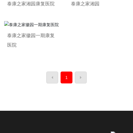
泰康之家湘园康复医院
泰康之家湘园
泰康之家徽园一期康复
医院
1