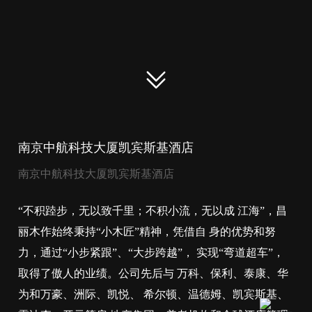
南京中航科技大厦凯宾斯基酒店
南京中航科技大厦凯宾斯基酒店
“不积踛步，无以致千里；不积小流，无以成 江海”，昌
丽木作始终秉持“小木匠”精神，凭借自 身的优势和努
力，通过“小步紧跟”、“大步跨越”， 实现“弯道超车”，
取得了傲人的业绩。公司先后与 万科、保利、泰康、华
为和万豪、洲际、凯悦、 希尔顿、温德姆、凯宾斯基、